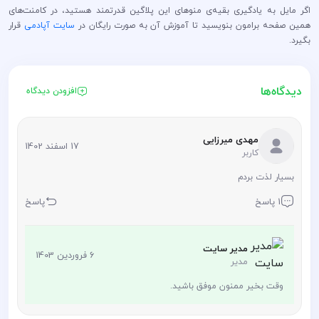
اگر مایل به یادگیری بقیه‌ی منوهای این پلاگین قدرتمند هستید، در کامنت‌های
همین صفحه برامون بنویسید تا آموزش آن به صورت رایگان در
سایت آپادمی
قرار
بگیرد.
دیدگاه‌ها
افزودن دیدگاه
مهدی میرزایی
17 اسفند 1402
کاربر
بسیار لذت بردم
1 پاسخ
پاسخ
مدیر سایت
6 فروردین 1403
مدیر
وقت بخیر ممنون موفق باشید.