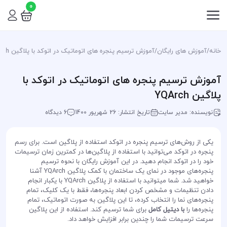
0
خانه
/
آموزش های رایگان
/
آموزش ترسیم پنجره های اتوماتیک در اتوکد با پلاگین YQArch
آموزش ترسیم پنجره های اتوماتیک در اتوکد با
پلاگین YQArch
نویسنده: مدیر سایت
تاریخ انتشار: 26 شهریور 1400
6 دیدگاه
یکی از روش‌های ترسیم پنجره در اتوکد استفاده از پلاگین است. برای رسم
پنجره در اتوکد می‌توانید با استفاده از پلاگین‌ها در کمترین زمان ترسیمات
خود را در اتوکد انجام دهید. در این آموزش رایگان با نحوه ترسیم
پنجره‌های موجود در نمای یک ساختمان با کمک پلاگین YQArch آشنا
خواهید شد. شما میتوانید با استفاده از پلاگین YQArch با یکبار انجام
دادن تنظیمات و مشخص کردن ابعاد پنجره‌ها، فقط با یک کلیک، تمام
پنجره‌های نما را انتخاب کرده، تا این پلاگین به صورت اتوماتیک، تمام
پنجره‌ها را
با دیتیل کامل
برای شما ترسیم کند. استفاده از این پلاگین
سرعت ترسیمات شما را چندین برابر افزایش خواهد داد.