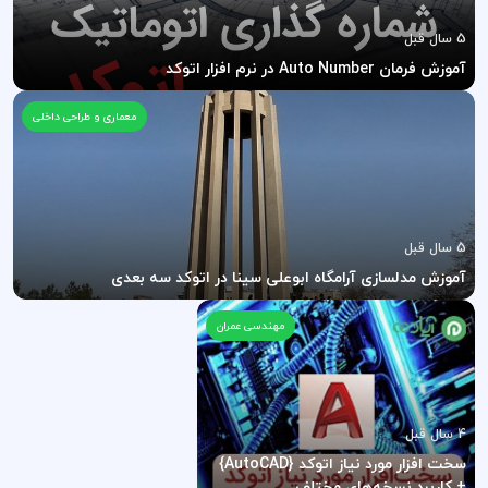
5 سال قبل
آموزش فرمان Auto Number در نرم افزار اتوکد
معماری و طراحی داخلی
5 سال قبل
آموزش مدلسازی آرامگاه ابوعلی سینا در اتوکد سه بعدی
مهندسی عمران
4 سال قبل
سخت افزار مورد نیاز اتوکد {AutoCAD}
+ کاربرد نسخه‌های مختلف