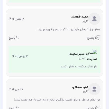
حمید فرهمند
8 بهمن 1401
کاربر
ممنون از آموزش خوبتون پلاگین بسیار کاربردی بود .
1 پاسخ
پاسخ
مدیر سایت
19 بهمن 1401
مدیر
خواهش میکنم، موفق باشید.
هلیا سجادی
27 دی 1401
کاربر
من تمام مراحل رو برای نصب پلاگین انجام دادم ولی باز هم نصب نشد!
1 پاسخ
پاسخ