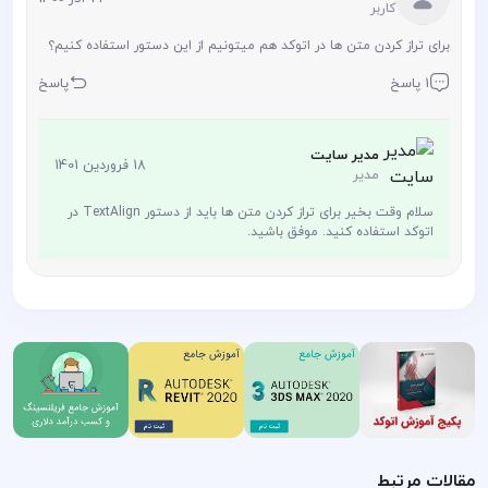
کاربر
برای تراز کردن متن ها در اتوکد هم میتونیم از این دستور استفاده کنیم؟
1 پاسخ
پاسخ
مدیر سایت
18 فروردین 1401
مدیر
سلام وقت بخیر برای تراز کردن متن ها باید از دستور TextAlign در
اتوکد استفاده کنید. موفق باشید.
مقالات مرتبط