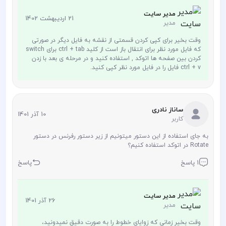
مدیر سایت
21 اردیبهشت 1402
مدیر
وقت بخیر برای کپی کردن قسمتی از نقشه به فایل دیگر در صورتی
که فایل مورد نظر برای انتقال باز است از کلید ctrl + tab برای switch
کردن بین صفحه ها اتوکد , استفاده کنید و در مرحله ی بعد با زدن
ctrl + v فایل را در فایل مورد نظر کپی کنید.
ساناز نادری
10 آذر 1401
کاربر
به جای استفاده از این دستور میتونیم از زیر دستور رفرنس در دستور
Rotate در اتوکد استفاده کنیم؟
1 پاسخ
پاسخ
مدیر سایت
26 آذر 1401
مدیر
وقت بخیر زمانی که زوایای خطوط را به صورت دقیق نمیدونید،