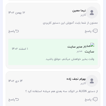
نیما معین
12 بهمن 1402
کاربر
ممنون از شما بابت آموزش این دستور کاربردی
1 پاسخ
پاسخ
مدیر سایت
1 اسفند 1402
مدیر
وقت بخیر خواهش میکنم، موفق باشید.
بهرام نجف زاده
14 دی 1402
کاربر
از دستور ALIGN در اتوکد سه بعدی هم میشه استفاده کرد ؟
1 پاسخ
پاسخ