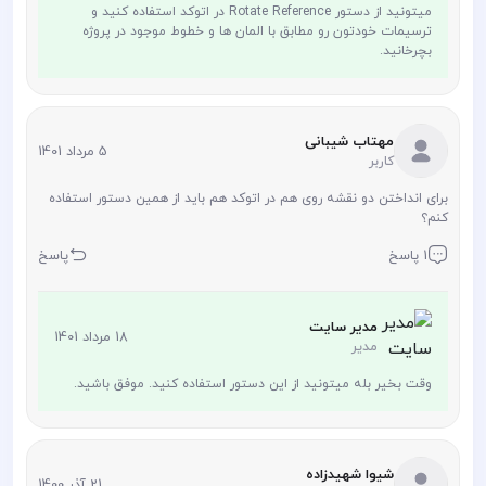
میتونید از دستور Rotate Reference در اتوکد استفاده کنید و
ترسیمات خودتون رو مطابق با المان ها و خطوط موجود در پروژه
بچرخانید.
مهتاب شیبانی
5 مرداد 1401
کاربر
برای انداختن دو نقشه روی هم در اتوکد هم باید از همین دستور استفاده
کنم؟
1 پاسخ
پاسخ
مدیر سایت
18 مرداد 1401
مدیر
وقت بخیر بله میتونید از این دستور استفاده کنید. موفق باشید.
شیوا شهیدزاده
21 آذر 1400