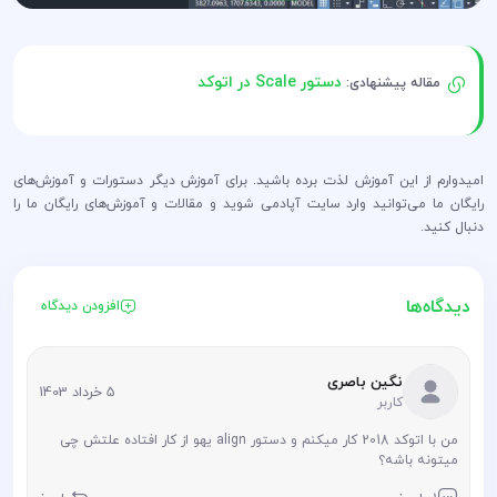
دستور Scale در اتوکد
مقاله پیشنهادی:
امیدوارم از این آموزش لذت برده باشید. برای آموزش دیگر دستورات و آموزش‌های
رایگان ما می‌توانید وارد سایت آپادمی شوید و مقالات و آموزش‌های رایگان ما را
دنبال کنید.
دیدگاه‌ها
افزودن دیدگاه
نگین باصری
5 خرداد 1403
کاربر
من با اتوکد 2018 کار میکنم و دستور align یهو از کار افتاده علتش چی
میتونه باشه؟