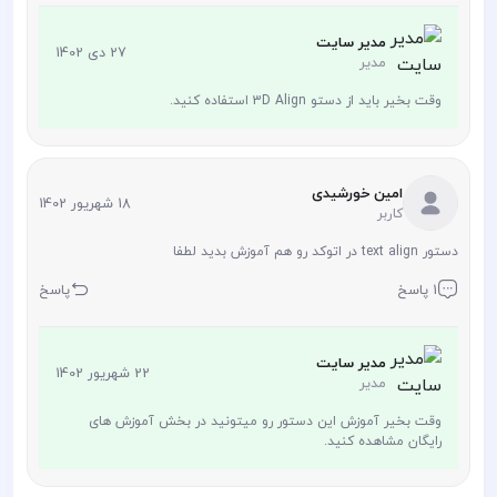
مدیر سایت
27 دی 1402
مدیر
وقت بخیر باید از دستو 3D Align استفاده کنید.
امین خورشیدی
18 شهریور 1402
کاربر
دستور text align در اتوکد رو هم آموزش بدید لطفا
1 پاسخ
پاسخ
مدیر سایت
22 شهریور 1402
مدیر
وقت بخیر آموزش این دستور رو میتونید در بخش آموزش های
رایگان مشاهده کنید.