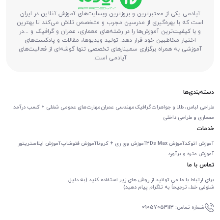
آپادمی یکی از معتبرترین و بروزترین وبسایت‌های آموزش آنلاین در ایران
است که با بهره‌گیری از مدرسین مجرب و متخصص تلاش می‌کند تا بهترین
و با کیفیت‌ترین آموزش‌ها را در رشته‌های معماری، عمران و گرافیک و ...در
اختیار مخاطبین خود قرار دهد. تولید ویدیوها، مقالات و پادکست‌های
آموزشی به همراه برگزاری سمینارهای تخصصی تنها گوشه‌ای از فعالیت‌های
آپادمی است.
دسته‌بندی‌ها
طراحی لباس، طلا و جواهرات
گرافیک
مهندسی عمران
مهارت‌های عمومی شغلی + کسب درآمد
معماری و طراحی داخلی
خدمات
آموزش اتوکد
آموزش 3Ds Max
آموزش وی ری + کرونا
آموزش فتوشاپ
آموزش ایلاستریتور
آموزش متره و برآورد
تماس با ما
برای ارتباط با ما می توانید از روش های زیر استفاده کنید (به دلیل
شلوغی خط، ترجیحاً به تلگرام پیام دهید)
شماره تماس: 09057053113