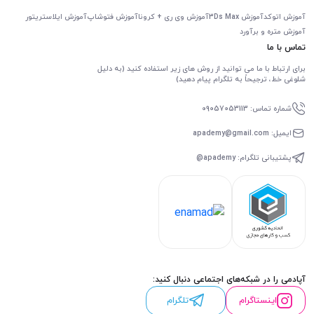
آموزش اتوکد
آموزش 3Ds Max
آموزش وی ری + کرونا
آموزش فتوشاپ
آموزش ایلاستریتور
آموزش متره و برآورد
تماس با ما
برای ارتباط با ما می توانید از روش های زیر استفاده کنید (به دلیل
شلوغی خط، ترجیحاً به تلگرام پیام دهید)
شماره تماس: 09057053113
ایمیل: apademy@gmail.com
پشتیبانی تلگرام: apademy@
آپادمی را در شبکه‌های اجتماعی دنبال کنید:
اینستاگرام
تلگرام