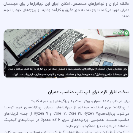
حافظه فراوان و نرم‌افزارهای متخصص، امکان اجرای این نرم‌افزارها را برای مهندسان
عمران مهیا می‌کند تا بتوانند به طور دقیق و کارآمد وظایف و پروژه‌های خود را انجام
دهند.
سخت افزار لازم برای لپ تاپ مناسب عمران
برای لپ‌تاپ رشته عمران، بهتر است به ویژگی‌های زیر توجه کنید:
1. پردازنده: برای استفاده حرفه‌ای از نرم‌افزارهای عمران، پردازنده‌های قوی توصیه
می‌شود. پردازنده‌هایCore i7، Core i9، Ryzen 7 و Ryzen 9 از جمله گزینه‌های
مناسب هستند. همچنین، پردازنده‌های سری H که معمولاً در لپ‌تاپ‌های گیمینگ
استفاده می‌شوند، نیز عملکرد بالاتری دارند.
2. کارت گرافیک: برای اجرای نرم‌افزارهای گرافیکی و شبیه‌سازی در عمران، کارت