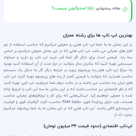
تکلا استراکچرز چیست؟
مقاله پبشنهادی:
بهترین لپ تاپ ها برای رشته عمران
در این بخش ما به شما لپ تاپ هایی رو معرفی میکنیم که مناسب استفاده از نرم
افزار های عمرانی می باشد. لپ تاپ هایی که در این بخش معرفی میکنیم بر اساس
سه رده قیمتی است برای مثال اگر شما قدر خرید لپ تاپ رو دارید و میخواد
سیستمی تهیه کنید که سالیان سال بتوانید در دراز مدت از آن استفاده کنید بهتره
به سراغ لپ تاپ های رده پریمیوم بروید در شرایط دیگر اگر به دنبال یک سیستم
مناسب هستید که بتوانند با قیمتی کمتر از رده های پریمیوم تهیه کنید لپ تاپ
های میان رده مناسب می باشند و در حالت سوم شما میتونید لپ تاپی تهیه کنید
که از نظر اقتصادی نیز مناسب باشند که در این بخش ما سه لپ تاپ با شرایط ارائه
شده را معرفی خواهیم کرد. لپ‌تاپ‌هایی که برای کار با نرم‌افزارهای عمرانی مناسب
هستند، باید دارای پردازندهٔ قوی، حافظهٔ RAM مناسب، کارت گرافیک قوی و ظرفیت
ذخیره‌سازی کافی باشند. لپ تاپ هایی که در این بخش ما به شما پیشنهاد میکنیم
عبارت اند از:
لپ‌تاپ اقتصادی (حدود قیمت ۳۴ میلیون تومان):