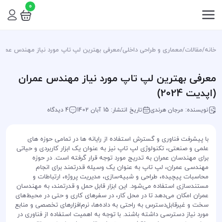
0
خانه
/
مقالات
/
معماری و طراحی داخلی
/
معرفی بهترین لپ تاپ مورد نیاز مهندس عمران (اپ
معرفی بهترین لپ تاپ مورد نیاز مهندس عمران
(اپدیت 2024)
نویسنده: مرجان هرندی
تاریخ انتشار: 15 آبان 1402
4 دیدگاه
با پیشرفت فناوری و گسترش استفاده از رایانه ها در تمامی حوزه های
علمی و صنعتی، تکنولوژی لپ تاپ نیز به عنوان یک ابزار کاربردی و حیاتی
برای مهندسان عمران به تدریج مورد توجه قرار گرفته است. در حوزه
مهندسی عمران، لپ تاپ به عنوان یک وسیله قدرتمند برای انجام
محاسبات پیچیده، طراحی و شبیه‌سازی، مدیریت پروژه، ارتباطات و
مستندسازی استفاده می‌شود. این ابزار قابل حمل و قدرتمند، به مهندسان
عمران امکان می‌دهد تا در محل کار، در سفرهای کاری و حتی در محیط‌های
سخت و غیرقابل‌دسترس به راحتی به داده‌ها، نرم‌افزارهای تخصصی و منابع
مورد نیاز دسترسی داشته باشند. با توجه به اهمیت استفاده از فناوری در