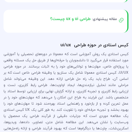
طراحی ui و ux چیست؟
مقاله پیشنهادی:
کیس استادی در حوزه طراحی ui/ux
کیس استادی یک روش آموزشی است که معمولا در دوره‌های تحصیلی یا آموزشی
مورد استفاده قرار می‌گیرد تا دانشجویان یا حرفه‌ای‌ها از طریق حل یک مسئله واقعی
یا پروژه‌ای خاص، مهارت‌ها و توانایی‌های خود را به اثبات برسانند. در حوزه طراحی
UI/UX، کیس استادی معمولا شامل یک سناریو یا وظیفه طراحی خاص است که بر
اساس آن، طراح باید یک راه حل طراحی ارائه دهد. این وظیفه می‌تواند شامل
مراحلی مانند تحلیل نیازمندی‌ها، ایجاد اولویت‌ها، طراحی رابط کاربری، تست و
ارزیابی رابط کاربری و تجربه کاربری، و ارائه گزارش نهایی برای ارزیابی توسط استاد یا
متخصص باشد. این فرایند به طراح این امکان را می‌دهد که مهارت‌های خود را در
عمل تمرین کرده و از بازخورد و راهنمایی استاد بهره‌مند شود تا مهارت‌های خود را
بهبود بخشد و تجربه حرفه‌ای خود را تقویت کند. به طور کلی یک UX کیس استادی
یک مطالعه موردی است که جزئیات دقیقی از فرآیند طراحی یک محصول یا
وب‌سایت را نشان می‌دهد. این مطالعه شامل متن، تصاویر، داده‌ها، ویدیوها،
اسکرین‌شات، چارت‌ها یا دیاگرام‌ها است که بهبود فرآیند طراحی و ارائه راه‌حل‌هایی