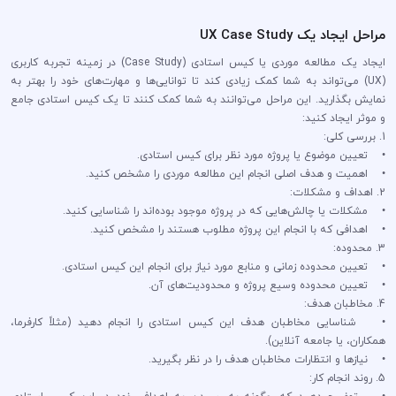
مراحل ایجاد یک UX Case Study
ایجاد یک مطالعه موردی یا کیس استادی (Case Study) در زمینه تجربه کاربری
(UX) می‌تواند به شما کمک زیادی کند تا توانایی‌ها و مهارت‌های خود را بهتر به
نمایش بگذارید. این مراحل می‌توانند به شما کمک کنند تا یک کیس استادی جامع
و موثر ایجاد کنید:
1. بررسی کلی:
• تعیین موضوع یا پروژه مورد نظر برای کیس استادی.
• اهمیت و هدف اصلی انجام این مطالعه موردی را مشخص کنید.
2. اهداف و مشکلات:
• مشکلات یا چالش‌هایی که در پروژه موجود بوده‌اند را شناسایی کنید.
• اهدافی که با انجام این پروژه مطلوب هستند را مشخص کنید.
3. محدوده:
• تعیین محدوده زمانی و منابع مورد نیاز برای انجام این کیس استادی.
• تعیین محدوده وسیع پروژه و محدودیت‌های آن.
4. مخاطبان هدف:
• شناسایی مخاطبان هدف این کیس استادی را انجام دهید (مثلاً کارفرما،
همکاران، یا جامعه آنلاین).
• نیازها و انتظارات مخاطبان هدف را در نظر بگیرید.
5. روند انجام کار: