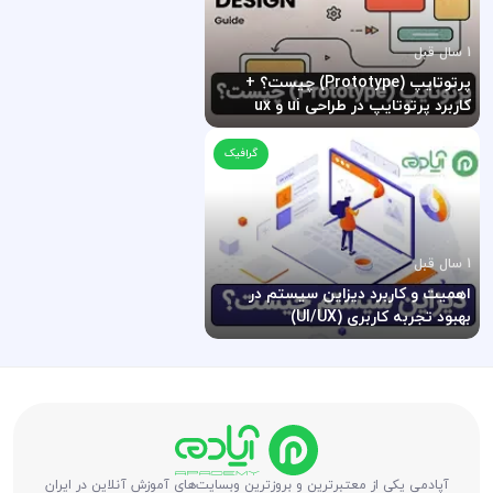
1 سال قبل
پرتوتایپ (Prototype) چیست؟ +
کاربرد پرتوتایپ در طراحی ui و ux
گرافیک
1 سال قبل
اهمیت و کاربرد دیزاین سیستم در
بهبود تجربه کاربری (UI/UX)
آپادمی یکی از معتبرترین و بروزترین وبسایت‌های آموزش آنلاین در ایران