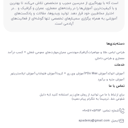
است که با بهره‌گیری از مدرسین مجرب و متخصص تلاش می‌کند تا بهترین
و با کیفیت‌ترین آموزش‌ها را در رشته‌های معماری، عمران و گرافیک و ...در
اختیار مخاطبین خود قرار دهد. تولید ویدیوها، مقالات و پادکست‌های
آموزشی به همراه برگزاری سمینارهای تخصصی تنها گوشه‌ای از فعالیت‌های
آپادمی است.
دسته‌بندی‌ها
طراحی لباس، طلا و جواهرات
گرافیک
مهندسی عمران
مهارت‌های عمومی شغلی + کسب درآمد
معماری و طراحی داخلی
خدمات
آموزش اتوکد
آموزش 3Ds Max
آموزش وی ری + کرونا
آموزش فتوشاپ
آموزش ایلاستریتور
آموزش متره و برآورد
تماس با ما
برای ارتباط با ما می توانید از روش های زیر استفاده کنید (به دلیل
شلوغی خط، ترجیحاً به تلگرام پیام دهید)
شماره تماس: 09057053113
ایمیل: apademy@gmail.com