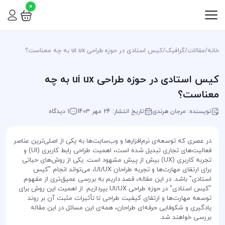
0
خانه
/
مقالات
/
گرافیک
/
کیس استادی در حوزه طراحی ui ux به چه معناست؟
کیس استادی در حوزه طراحی ui ux به چه
معناست؟
نویسنده: مرجان هرندی
تاریخ انتشار: 24 مهر 1403
1 دیدگاه
در عصری که توسعه‌ی نرم‌افزارها و وب‌سایت‌ها به یکی از اصلی‌ترین عناصر
فعالیت‌های تجاری تبدیل شده است، اهمیت طراحی رابط کاربری (UI) و
تجربه کاربری (UX) بیش از پیش مشهود است. یکی از روش‌های حیاتی
برای ارتقای مهارت‌ها و تجربه طراحان UI/UX، می‌تواند انجام "کیس
استادی" باشد. در این مقاله، قصد داریم به بررسی عمیق‌تری از مفهوم
"کیس استادی" در حوزه طراحی UI/UX بپردازیم. از اهمیت این روش برای
توسعه مهارت‌ها و ارتقای کیفیت طراحی تا تأثیرات مثبت آن بر روند
یادگیری و شکوفایی حرفه‌ای طراحان، همه‌ی این مسائل در این مقاله
بررسی خواهند شد.