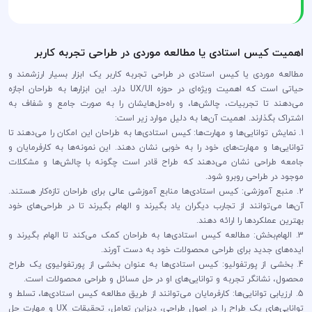
اهمیت کیس استادی یا مطالعه موردی در طراحی تجربه کاربر
مطالعه موردی یا کیس استادی در طراحی تجربه کاربر یک ابزار بسیار ارزشمند و
حیاتی است که اهمیت ویژه‌ای در حوزه UX/UI دارد. این ابزارها به طراحان اجازه
می‌دهند تا تجربیات، چالش‌ها، و راه‌حل‌هایشان را به صورت جامع و شفاف به
اشتراک بگذارند. اهمیت آن‌ها به دلیل موارد زیر است:
1. نمایش توانایی‌ها و مهارت‌ها: کیس استادی‌ها به طراحان این امکان را می‌دهند تا
توانایی‌ها و مهارت‌های خود را به خوبی نشان دهند. این نمونه‌ها به کارفرمایان و
جامعه طراحی نشان می‌دهند که طراح قادر است چگونه با چالش‌ها و مشکلات
موجود در طراحی روبرو شود.
2. منبع آموزشی: کیس استادی‌ها منابع آموزشی عالی برای طراحان تازه‌کار هستند.
آن‌ها می‌توانند از تجارب دیگران یاد بگیرند و الهام بگیرند تا در طراحی‌های خود
بهترین عملکردها را ارائه دهند.
3. الهام‌بخش: مطالعه کیس استادی‌ها به طراحان کمک می‌کند تا الهام بگیرند و
ایده‌های جدید برای طراحی محصولات خود به دست آورند.
4. بخشی از پورتفولیو: کیس استادی‌ها به عنوان بخشی از پورتفولیوی یک طراح
محصول، نشانگر تجربه و توانایی‌های او در حل مسائل و طراحی محصولات است.
5. ارزیابی توانایی‌ها: کارفرمایان می‌توانند از طریق مطالعه کیس استادی‌ها، تسلط و
توانایی‌های یک طراح را در اصول طراحی، دیزاین تعامل، تحقیقات UX و مهارت حل